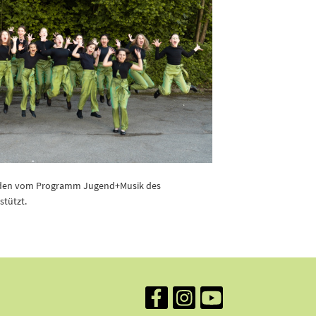
gramm im Aufbauchor.
rden vom Programm Jugend+Musik des
stützt.