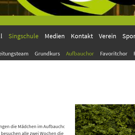
l
Singschule
Medien
Kontakt
Verein
Spo
Leitungsteam
Grundkurs
Aufbauchor
Favoritchor
ingen die Mädchen im Aufbauchor. 
besuchen alle zwei Wochen die Stimmbildung in Kleingruppen. 