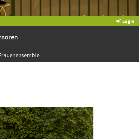
Login
nsoren
Frauenensemble